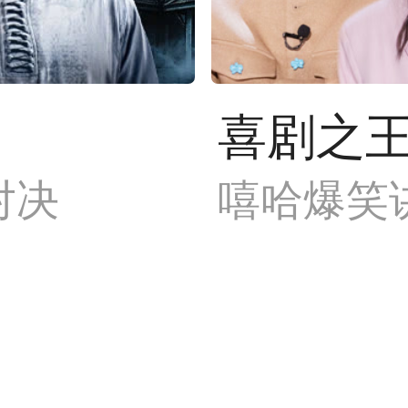
喜剧之王
对决
嘻哈爆笑