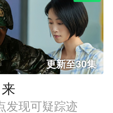
更新至30集
中来
点发现可疑踪迹