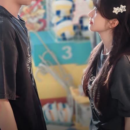
加更礼直通大