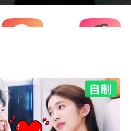
综艺
儿童