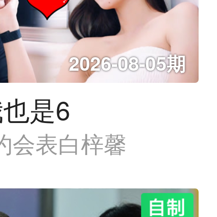
2026-08-05期
也是6
约会表白梓馨