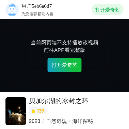
用户5eb6a6d7
打开爱奇艺
为您推荐精彩内容
当前网页端不支持播放该视频
前往APP看完整版
打开爱奇艺
贝加尔湖的冰封之环
139
2023
自然奇观
海洋探秘